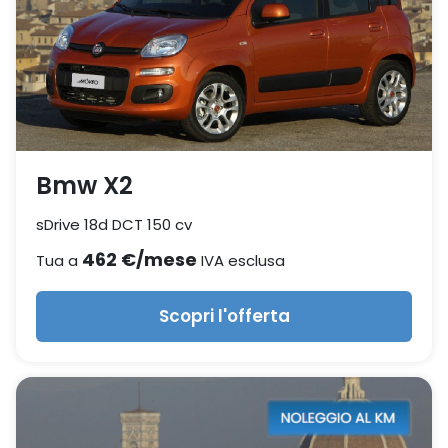
Bmw X2
sDrive 18d DCT 150 cv
462 €/mese
Tua a
IVA esclusa
Scopri l'offerta