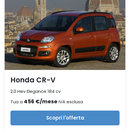
Honda CR-V
2.0 Hev Elegance 184 cv
456 €/mese
Tua a
IVA esclusa
Scopri l'offerta