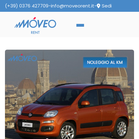
(+39) 0376 427709
-
info@moveorent.it
-
Sedi