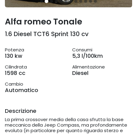
Alfa romeo Tonale
1.6 Diesel TCT6 Sprint 130 cv
Potenza
Consumi
130 kw
5,3 l/100km
Cilindrata
Alimentazione
1598 cc
Diesel
Cambio
Automatico
Descrizione
La prima crossover media della casa sfrutta la base
meccanica della Jeep Compass, ma profondamente
evoluta (in particolare per quanto riguarda sterzo e
sospensioni). Ariosa e ben fatta, l'Alfa Romeo Tonale se