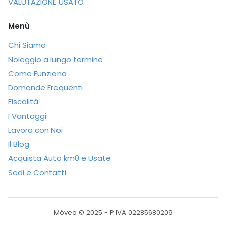
VALUTAZIONE USATO
Menù
Chi Siamo
Noleggio a lungo termine
Come Funziona
Domande Frequenti
Fiscalità
I Vantaggi
Lavora con Noi
Il Blog
Acquista Auto km0 e Usate
Sedi e Contatti
Móveo © 2025 - P.IVA 02285680209