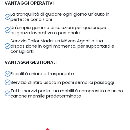
VANTAGGI OPERATIVI
La tranquillità di guidare ogni giorno un'auto in
perfette condizioni
Un'ampia gamma di soluzioni per qualunque
esigenza lavorativa o personale
Servizio Tailor Made: un Móveo Agent a tua
disposizione in ogni momento, per supportarti e
consigliarti
VANTAGGI GESTIONALI
Fiscalità chiara e trasparente
Servizio di ritiro usato in pochi semplici passaggi
Tutti i servizi per la tua mobilità compresi in un unico
canone mensile predeterminato